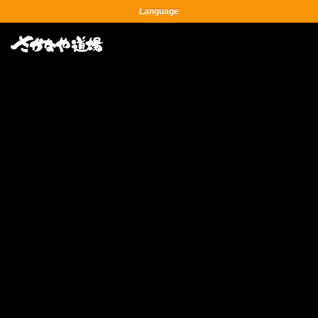
Language