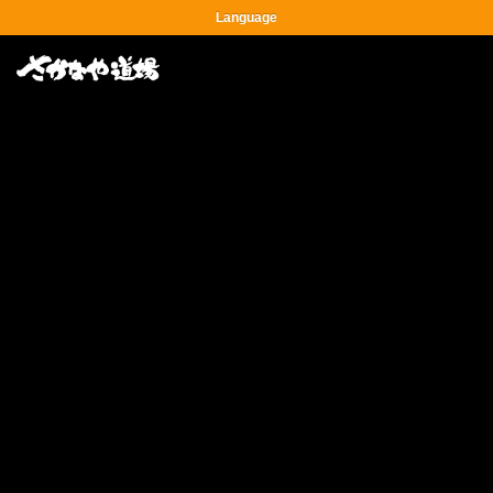
Language