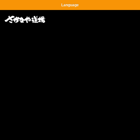
Language