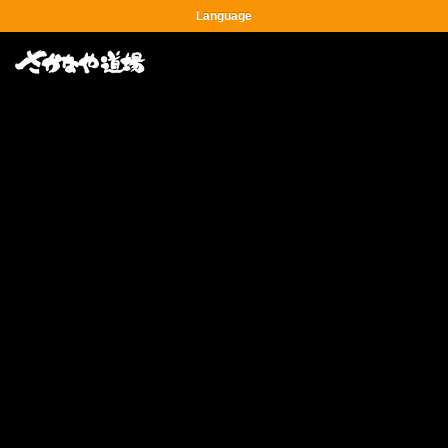
Language