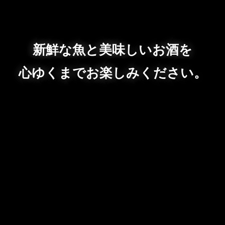
新鮮な魚と美味しいお酒を
心ゆくまでお楽しみください。