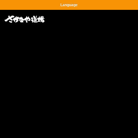
Language