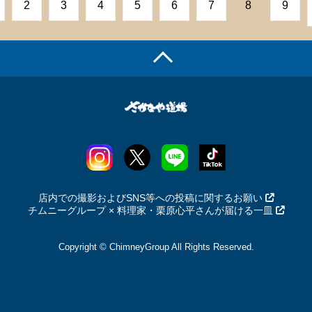
2
3
4
5
6
7
8
9
店内での撮影およびSNS等への投稿に関するお願い
チムニーグループ × 料理家・栗原心平さんが届ける一皿
Copyright © ChimneyGroup All Rights Reserved.