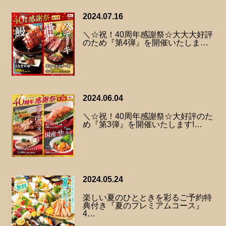
2024.07.16
＼☆祝！40周年感謝祭☆大大大好評
のため『第4弾』を開催いたしま…
2024.06.04
＼☆祝！40周年感謝祭☆大好評のた
め『第3弾』を開催いたします!…
2024.05.24
楽しい夏のひとときを彩るご予約特
典付き『夏のプレミアムコース』
4…