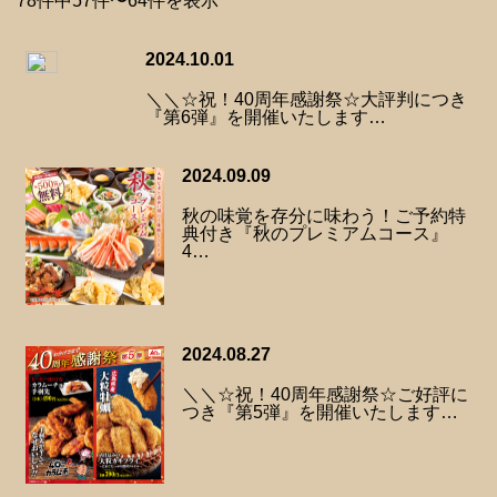
78件中57件〜64件を表示
2024.10.01
＼＼☆祝！40周年感謝祭☆大評判につき
『第6弾』を開催いたします…
2024.09.09
秋の味覚を存分に味わう！ご予約特
典付き『秋のプレミアムコース』
4…
2024.08.27
＼＼☆祝！40周年感謝祭☆ご好評に
つき『第5弾』を開催いたします…