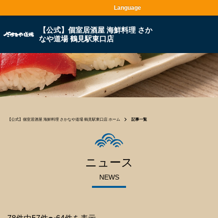
Language
【公式】個室居酒屋 海鮮料理 さか
なや道場 鶴見駅東口店
【公式】個室居酒屋 海鮮料理 さかなや道場 鶴見駅東口店 ホーム
記事一覧
ニュース
NEWS