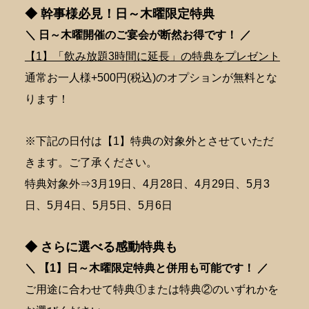
◆ 幹事様必見！日～木曜限定特典
＼ 日～木曜開催のご宴会が断然
お得です！ ／
【1】「飲み放題3時間に延長」の特典をプレゼント
通常お一人様+500円(税込)のオプションが無料とな
ります！
※下記の日付は【1】特典の対象外とさせていただ
きます。ご了承ください。
特典対象外⇒3月19日、4月28日、4月29日、5月3
日、5月4日、5月5日、5月6日
◆ さらに選べる感動特典も
＼ 【1】日～木曜限定特典と併用も可能です！ ／
ご用途に合わせて特典①または特典②のいずれかを