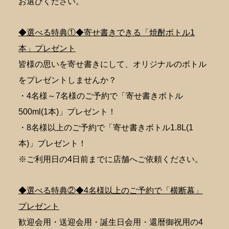
お選びください。
◆選べる特典①◆寄せ書きできる「焼酎ボトル1
本」プレゼント
皆様の思いを寄せ書きにして、オリジナルのボトル
をプレゼントしませんか？
・4名様～7名様のご予約で「寄せ書きボトル
500ml(1本)」プレゼント！
・8名様以上のご予約で「寄せ書きボトル1.8L(1
本)」プレゼント！
※ご利用日の4日前までに店舗へご依頼ください。
◆選べる特典②◆4名様以上のご予約で「横断幕」
プレゼント
歓迎会用・送迎会用・誕生日会用・還暦御祝用の4