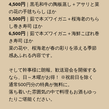
4,500円
｜黒毛和牛の陶板蒸し＋アサリと菜
の花の手毬ちらし ほか
5,500円
｜茹で本ズワイガニ＋桜海老のちら
し巻き寿司 ほか
6,500円
｜茹で本ズワイガニ＋海鮮こぼれ巻
き寿司 ほか
菜の花や、桜海老が春の彩りを添える季節
感あふれる内容です。
そして幹事様に朗報。歓送迎会を開催する
なら、日～木曜がお得！ ※祝前日を除く
通常500円分の特典が無料に。
落ち着いた雰囲気の中で料理もお酒もゆっ
たりご堪能ください。