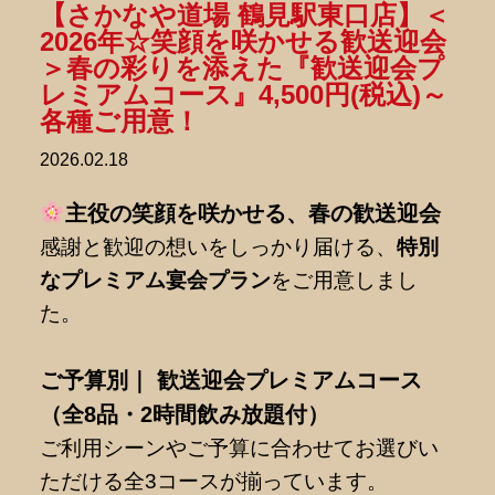
【さかなや道場 鶴見駅東口店】＜
2026年☆笑顔を咲かせる歓送迎会
＞春の彩りを添えた『歓送迎会プ
レミアムコース』4,500円(税込)～
各種ご用意！
2026.02.18
主役の笑顔を咲かせる、春の歓送迎会
感謝と歓迎の想いをしっかり届ける、
特別
なプレミアム宴会プラン
をご用意しまし
た。
ご予算別｜ 歓送迎会プレミアムコース
（全8品・2時間飲み放題付）
ご利用シーンやご予算に合わせてお選びい
ただける全3コースが揃っています。