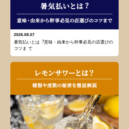
2026.08.07
暑気払いとは︖意味・由来から幹事必⾒の店選びの
コツま で