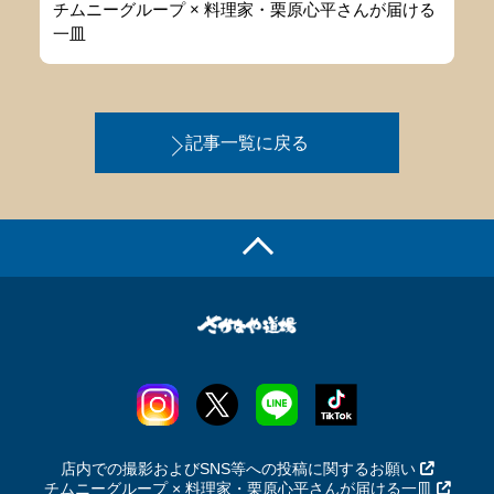
チムニーグループ × 料理家・栗原心平さんが届ける
一皿
記事一覧に戻る
店内での撮影およびSNS等への投稿に関するお願い
チムニーグループ × 料理家・栗原心平さんが届ける一皿