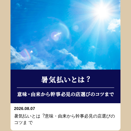
2026.08.07
暑気払いとは︖意味・由来から幹事必⾒の店選びの
コツま で