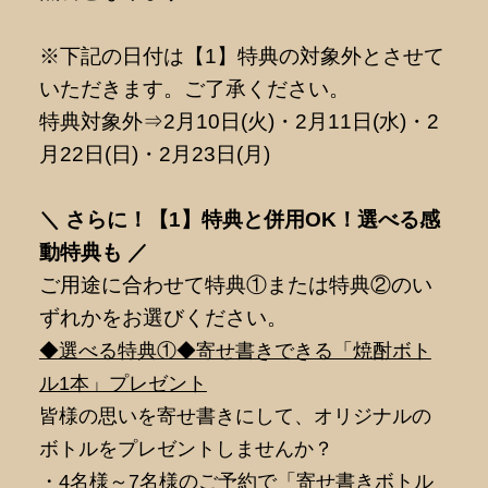
※下記の日付は【1】特典の対象外とさせて
いただきます。ご了承ください。
特典対象外⇒2月10日(火)・2月11日(水)・2
月22日(日)・2月23日(月)
＼ さらに！【1】特典と併用OK！選べる感
動特典も ／
ご用途に合わせて特典①または特典②のい
ずれかをお選びください。
◆選べる特典①◆寄せ書きできる「焼酎ボト
ル1本」プレゼント
皆様の思いを寄せ書きにして、オリジナルの
ボトルをプレゼントしませんか？
・4名様～7名様のご予約で「寄せ書きボトル