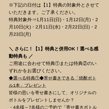
※下記の日付は【1】特典の対象外とさせて
いただきます。ご了承ください。
特典対象外⇒1月11日(日)・1月12日(月)・2
月10日(火)・2月11日(水)・2月22日(日)・2
月23日(月)
＼ さらに！【1】特典と併用OK！選べる感
動特典も ／
ご用途に合わせて特典①または特典②のい
ずれかをお選びください。
◆選べる特典①◆寄せ書きできる「焼酎ボト
ル1本」プレゼント
皆様の思いを寄せ書きにして、オリジナルの
ボトルをプレゼントしませんか？
・4名様～7名様のご予約で「寄せ書きボトル