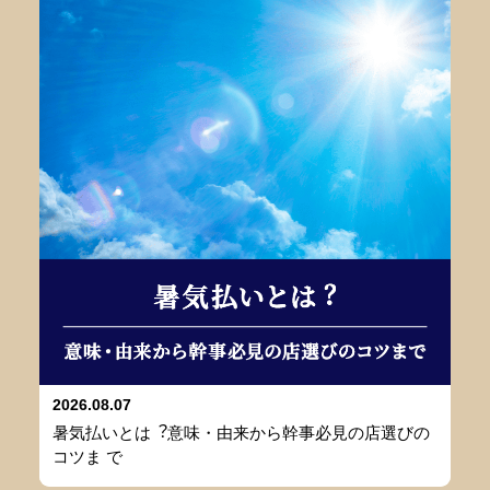
2026.08.07
暑気払いとは︖意味・由来から幹事必⾒の店選びの
コツま で