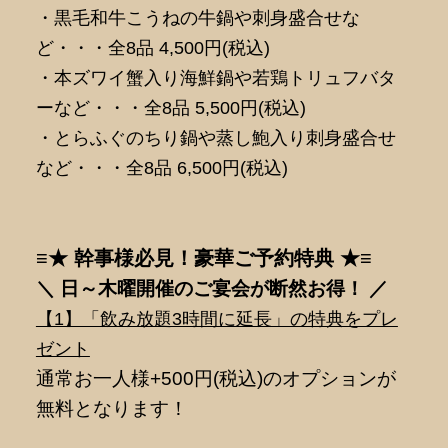
・黒毛和牛こうねの牛鍋や刺身盛合せな
ど・・・全8品 4,500円(税込)
・本ズワイ蟹入り海鮮鍋や若鶏トリュフバタ
ーなど・・・全8品 5,500円(税込)
・とらふぐのちり鍋や蒸し鮑入り刺身盛合せ
など・・・全8品 6,500円(税込)
≡★ 幹事様必見！豪華ご予約特典 ★≡
＼ 日～木曜開催のご宴会が断然
お得！ ／
【1】「飲み放題3時間に延長」の特典をプレ
ゼント
通常お一人様+500円(税込)のオプションが
無料となります！