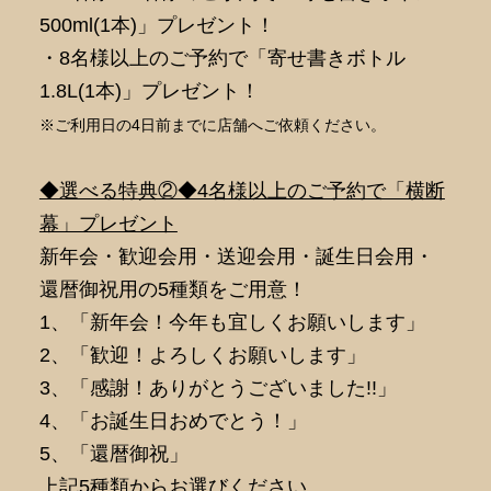
500ml(1本)」プレゼント！
・8名様以上のご予約で「寄せ書きボトル
1.8L(1本)」プレゼント！
※ご利用日の4日前までに店舗へご依頼ください。
◆選べる特典②◆4名様以上のご予約で「横断
幕」プレゼント
新年会・歓迎会用・送迎会用・誕生日会用・
還暦御祝用の5種類をご用意！
1、「新年会！今年も宜しくお願いします」
2、「歓迎！よろしくお願いします」
3、「感謝！ありがとうございました!!」
4、「お誕生日おめでとう！」
5、「還暦御祝」
上記5種類からお選びください。