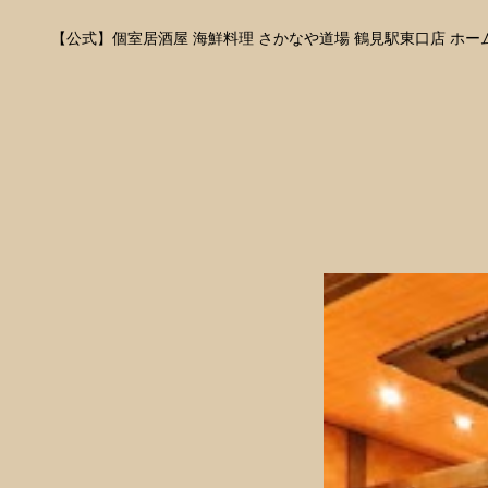
【公式】個室居酒屋 海鮮料理 さかなや道場 鶴見駅東口店 ホー