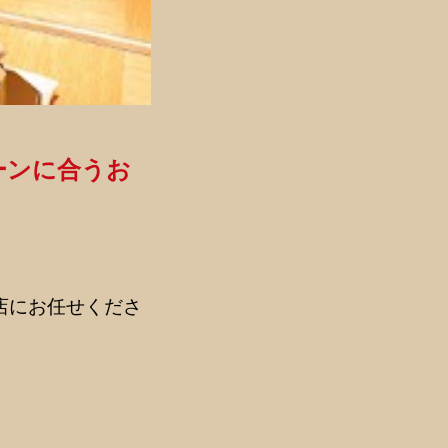
ーンに合うお
店にお任せくださ