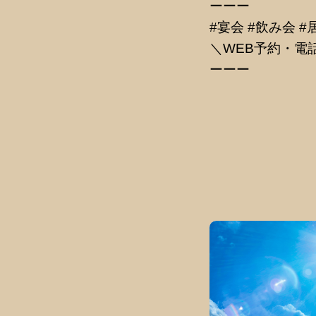
ーーー
#宴会 #飲み会 #
＼WEB予約・電
ーーー