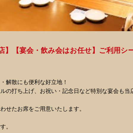
店】【宴会・飲み会はお任せ】ご利用シ
合・解散にも便利な好立地！
クルの打ち上げ、お祝い・記念日など特別な宴会も当
合わせたお席をご用意いたします。
です。