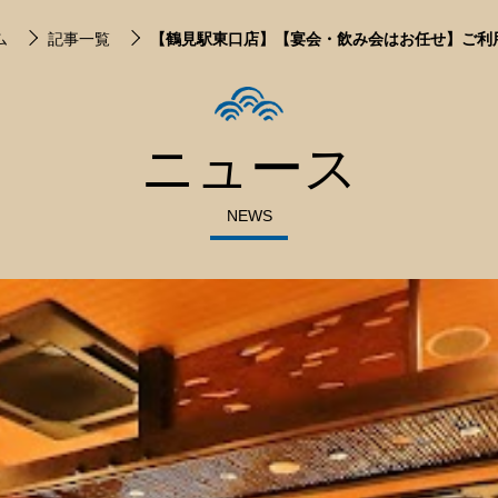
ム
記事一覧
【鶴見駅東口店】【宴会・飲み会はお任せ】ご利
ニュース
NEWS