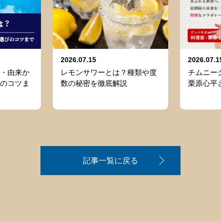
2026.07.15
2026.07.1
・由来か
レモンサワーとは？種類や度
チムニーグ
のコツま
数の秘密を徹底解説
栗原心平
記事一覧に戻る