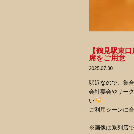
【鶴見駅東口
席をご用意
2025.07.30
駅近なので、集
会社宴会やサー
い
ご利用シーンに
※画像は系列店