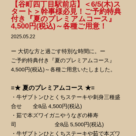
【谷町四丁目駅前店】＜6/5(木)ス
タート＞幹事様必見！ご予約特典
付き『夏のプレミアムコース』
4,500円(税込)～各種ご用意！
2025.05.22
ー 大切な方と過ごす特別な時間に。ー
ご予約特典付き『夏のプレミアムコース』
4,500円(税込)～各種ご用意いたしました。
≡★ 夏のプレミアムコース ★≡
・牛ザブトンひとくちステーキや刺身三種盛
合せ 全8品 4,500円(税込)
・茹で本ズワイガニやうなぎの棒寿
司 全8品 5,500円(税込)
・牛ザブトンひとくちステーキや茹で本ズワ