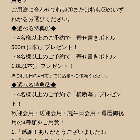
典も ／
ご用途に合わせて特典①または特典②のいず
れかをお選びください。
◆選べる特典①◆
・4名様以上のご予約で「寄せ書きボトル
500ml(1本)」プレゼント！
・8名様以上のご予約で「寄せ書きボトル
1.8L(1本)」プレゼント！
※ご利用日の4日前までに店舗へご依頼ください。
◆選べる特典②◆
・4名様以上のご予約で「横断幕」プレゼン
ト！
歓迎会用・送迎会用・誕生日会用・還暦御祝
用の4種類をご用意！
1.「感謝！ありがとうございました!!」