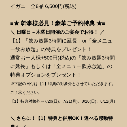
イガニ 全8品 6,500円(税込)
≡★ 幹事様必見！豪華ご予約特典 ★≡
＼ 日曜日～木曜日開催のご宴会でお得！ ／
【1】「飲み放題3時間に延長」or「全メニュ
ー飲み放題」の特典をプレゼント！
通常お一人様+500円(税込)の「飲み放題3時間
に延長」もしくは「全メニュー飲み放題」の
特典オプションをプレゼント！
※下記の日付は【1】特典の対象外とさせていただきます。
ご了承ください。
【1】特典対象外⇒7/20(日)、7/21(月)、8/10(日)、8/11(月)
＼ さらに！【1】特典と併用OK！選べる感動特