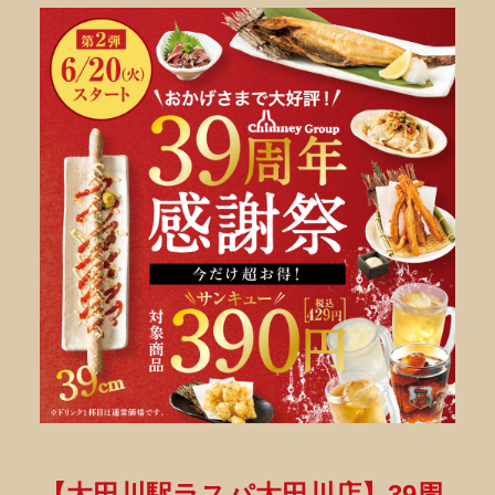
【太田川駅ラスパ太田川店】39周