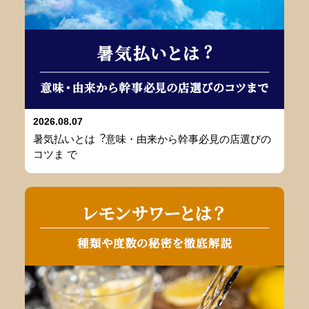
2026.08.07
暑気払いとは︖意味・由来から幹事必⾒の店選びの
コツま で