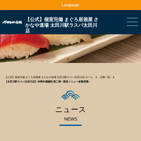
Language
【公式】個室完備 まぐろ居酒屋 さ
かなや道場 太田川駅ラスパ太田川
店
【公式】個室完備 まぐろ居酒屋 さかなや道場 太田川駅ラスパ太田川店 ホーム
記事一覧
【太田川駅ラスパ太田川店】39周年感謝祭 第二弾！限定メニュー多数登場♪
ニュース
NEWS