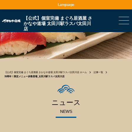
Language
【公式】個室完備 まぐろ居酒屋 さ
かなや道場 太田川駅ラスパ太田川
店
【公式】個室完備 まぐろ居酒屋 さかなや道場 太田川駅ラスパ太田川店 ホーム
記事一覧
39周年！限定メニュー多数登場_太田川駅ラスパ太田川店
ニュース
NEWS