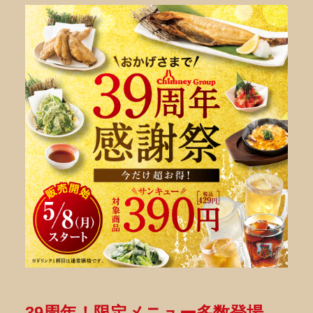
39周年！限定メニュー多数登場_