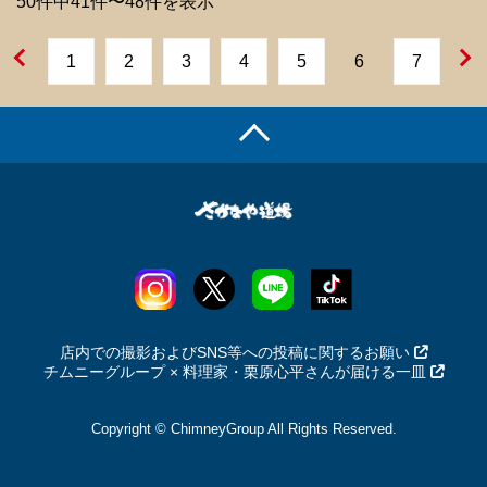
50件中41件〜48件を表示
1
2
3
4
5
6
7
店内での撮影およびSNS等への投稿に関するお願い
チムニーグループ × 料理家・栗原心平さんが届ける一皿
Copyright © ChimneyGroup All Rights Reserved.