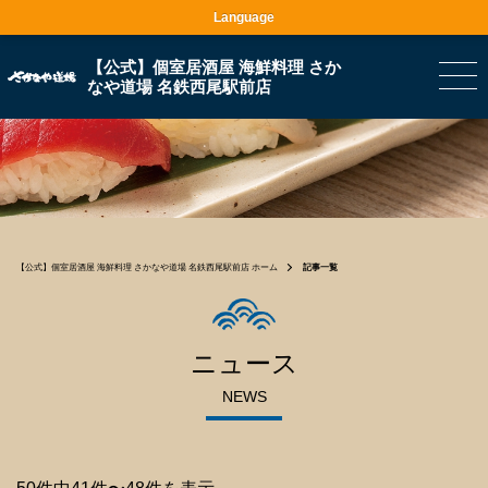
Language
【公式】個室居酒屋 海鮮料理 さか
なや道場 名鉄西尾駅前店
【公式】個室居酒屋 海鮮料理 さかなや道場 名鉄西尾駅前店 ホーム
記事一覧
ニュース
NEWS