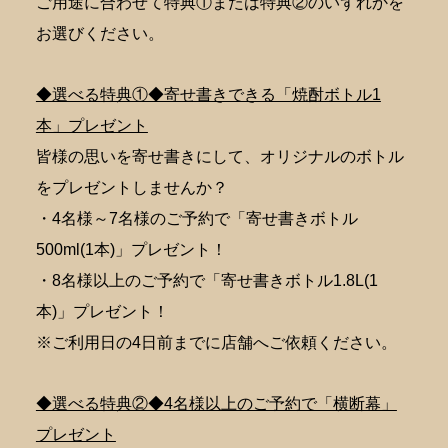
ご用途に合わせて特典①または特典②のいずれかを
お選びください。
◆選べる特典①◆寄せ書きできる「焼酎ボトル1
本」プレゼント
皆様の思いを寄せ書きにして、オリジナルのボトル
をプレゼントしませんか？
・4名様～7名様のご予約で「寄せ書きボトル
500ml(1本)」プレゼント！
・8名様以上のご予約で「寄せ書きボトル1.8L(1
本)」プレゼント！
※ご利用日の4日前までに店舗へご依頼ください。
◆選べる特典②◆4名様以上のご予約で「横断幕」
プレゼント