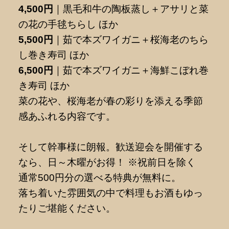
4,500円
｜黒毛和牛の陶板蒸し＋アサリと菜
の花の手毬ちらし ほか
5,500円
｜茹で本ズワイガニ＋桜海老のちら
し巻き寿司 ほか
6,500円
｜茹で本ズワイガニ＋海鮮こぼれ巻
き寿司 ほか
菜の花や、桜海老が春の彩りを添える季節
感あふれる内容です。
そして幹事様に朗報。歓送迎会を開催する
なら、日～木曜がお得！ ※祝前日を除く
通常500円分の選べる特典が無料に。
落ち着いた雰囲気の中で料理もお酒もゆっ
たりご堪能ください。