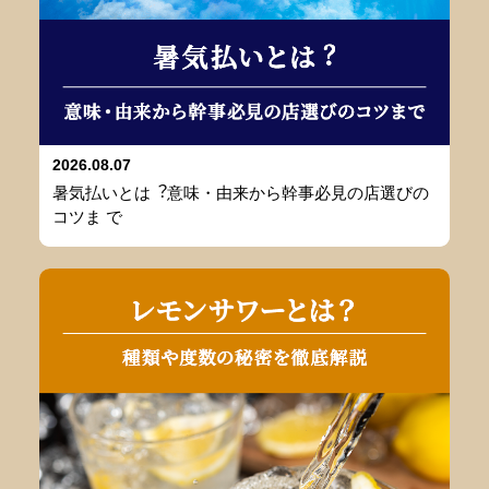
2026.08.07
暑気払いとは︖意味・由来から幹事必⾒の店選びの
コツま で