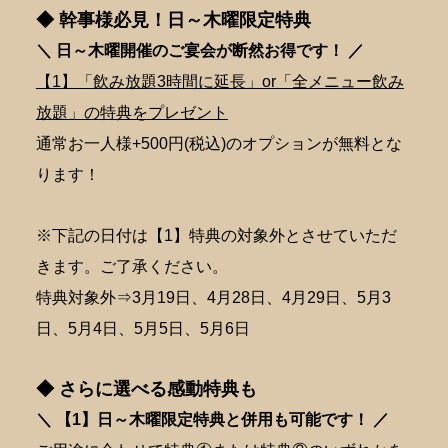
◆ 幹事様必見！日～木曜限定特典
＼ 日～木曜開催のご宴会が断然
お得です！ ／
【1】「飲み放題3時間に延長」or「全メニュー飲み
放題」の特典をプレゼント
通常お一人様+500円(税込)のオプションが無料とな
ります！
※下記の日付は【1】特典の対象外とさせていただ
きます。ご了承ください。
特典対象外⇒3月19日、4月28日、4月29日、5月3
日、5月4日、5月5日、5月6日
◆ さらに選べる感動特典も
＼ 【1】日～木曜限定特典と併用も可能です！ ／