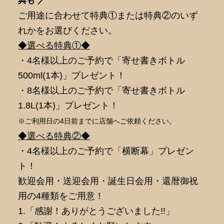
典も ／
ご用途に合わせて特典①または特典②のいず
れかをお選びください。
◆選べる特典①◆
・4名様以上のご予約で「寄せ書きボトル
500ml(1本)」プレゼント！
・8名様以上のご予約で「寄せ書きボトル
1.8L(1本)」プレゼント！
※ご利用日の4日前までに店舗へご依頼ください。
◆選べる特典②◆
・4名様以上のご予約で「横断幕」プレゼン
ト！
歓迎会用・送迎会用・誕生日会用・還暦御祝
用の4種類をご用意！
1.「感謝！ありがとうございました!!」