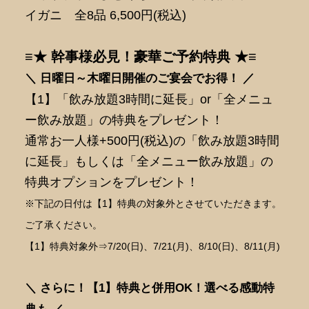
イガニ 全8品 6,500円(税込)
≡★ 幹事様必見！豪華ご予約特典 ★≡
＼ 日曜日～木曜日開催のご宴会でお得！ ／
【1】「飲み放題3時間に延長」or「全メニュ
ー飲み放題」の特典をプレゼント！
通常お一人様+500円(税込)の「飲み放題3時間
に延長」もしくは「全メニュー飲み放題」の
特典オプションをプレゼント！
※下記の日付は【1】特典の対象外とさせていただきます。
ご了承ください。
【1】特典対象外⇒7/20(日)、7/21(月)、8/10(日)、8/11(月)
＼ さらに！【1】特典と併用OK！選べる感動特