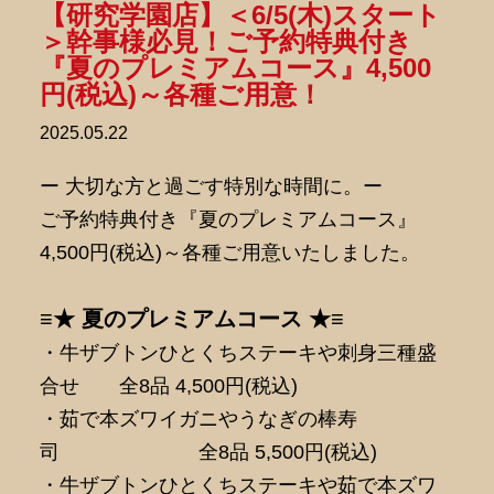
【研究学園店】＜6/5(木)スタート
＞幹事様必見！ご予約特典付き
『夏のプレミアムコース』4,500
円(税込)～各種ご用意！
2025.05.22
ー 大切な方と過ごす特別な時間に。ー
ご予約特典付き『夏のプレミアムコース』
4,500円(税込)～各種ご用意いたしました。
≡★ 夏のプレミアムコース ★≡
・牛ザブトンひとくちステーキや刺身三種盛
合せ 全8品 4,500円(税込)
・茹で本ズワイガニやうなぎの棒寿
司 全8品 5,500円(税込)
・牛ザブトンひとくちステーキや茹で本ズワ