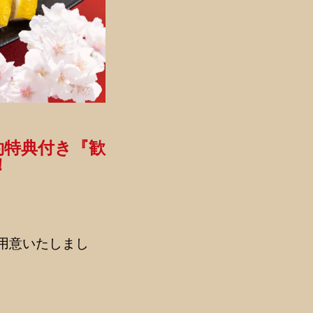
約特典付き『歓
！
ご用意いたしまし