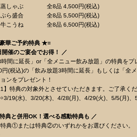
蒸しゃぶ 全8品 4,500円(税込)
ぷら盛合 全8品 5,500円(税込)
牛こうね 全8品 6,500円(税込)
豪華ご予約特典 ★≡
日開催のご宴会でお得！ ／
3時間に延長」or「全メニュー飲み放題」の特典をプ
00円(税込)の「飲み放題3時間に延長」もしくは「全
ションをプレゼント！
1】特典の対象外とさせていただきます。ご了承く
9(水)、3/20(木)、4/28(月)、4/29(火)、5/5(月)、5
】特典と併用OK！選べる感動特典も ／
て特典①または特典②のいずれかをお選びください。
◆