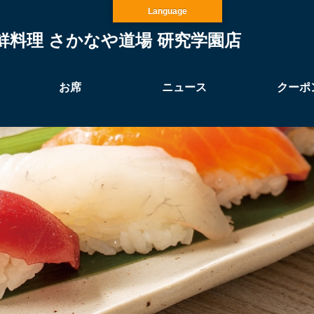
Language
鮮料理 さかなや道場 研究学園店
お席
ニュース
クーポ