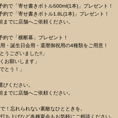
約で「寄せ書きボトル500ml(1本)」プレゼント！
約で「寄せ書きボトル1.8L(1本)」プレゼント！
前までに店舗へご依頼ください。
◆
予約で「横断幕」プレゼント！
用・誕生日会用・還暦御祝用の4種類をご用意！
とうございました!!」
しくお願いします」
めでとう！」
選びください。
前までに店舗へご依頼ください。
店で！忘れられない素敵なひとときを。
・打ち上げなど各種宴会もお気軽にご相談ください。