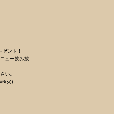
レゼント！
メニュー飲み放
ださい。
/6(火)