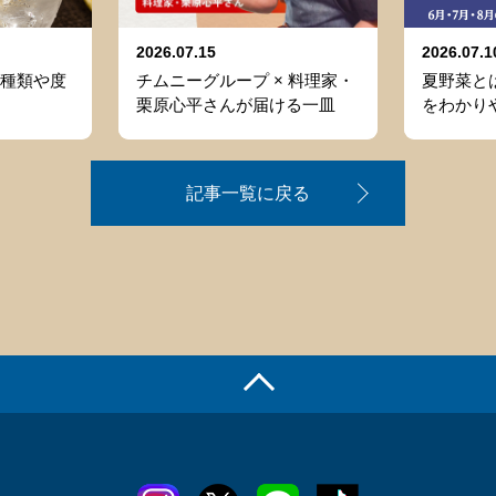
2026.07.15
2026.07.1
種類や度
チムニーグループ × 料理家・
夏野菜と
栗原心平さんが届ける一皿
をわかり
記事一覧に戻る