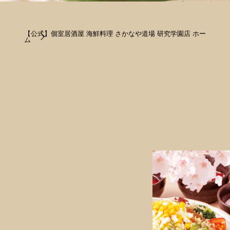
【公式】個室居酒屋 海鮮料理 さかなや道場 研究学園店 ホー
ム