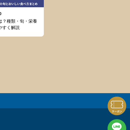
0
は？種類・旬・栄養
やすく解説