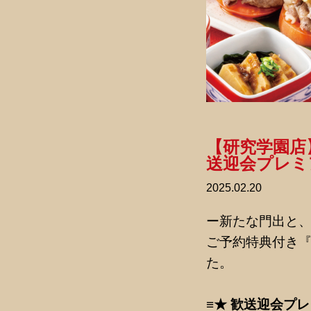
【研究学園店
送迎会プレミア
2025.02.20
ー新たな門出と
ご予約特典付き『
た。
≡★ 歓送迎会プレ