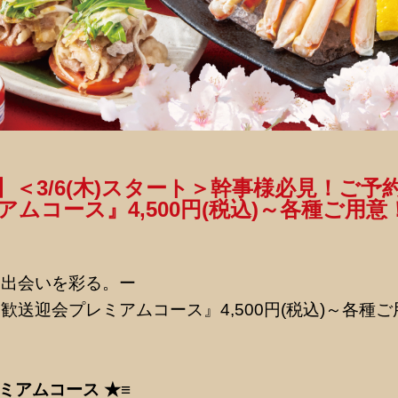
】＜3/6(木)スタート＞幹事様必見！ご予
ムコース』4,500円(税込)～各種ご用意
、出会いを彩る。ー
歓送迎会プレミアムコース』4,500円(税込)～各種
ミアムコース ★≡