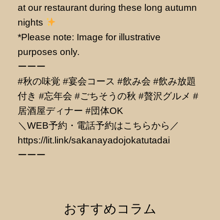
at our restaurant during these long autumn
nights
*Please note: Image for illustrative
purposes only.
ーーー
#秋の味覚 #宴会コース #飲み会 #飲み放題
付き #忘年会 #ごちそうの秋 #贅沢グルメ #
居酒屋ディナー #団体OK
＼WEB予約・電話予約はこちらから／
https://lit.link/sakanayadojokatutadai
ーーー
おすすめコラム