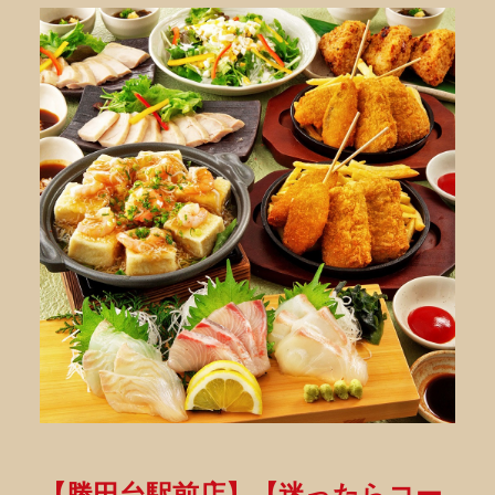
【勝田台駅前店】【迷ったらコー