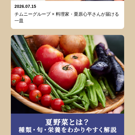
2026.07.15
チムニーグループ × 料理家・栗原心平さんが届ける
一皿