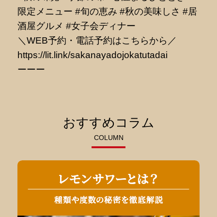
限定メニュー #旬の恵み #秋の美味しさ #居
酒屋グルメ #女子会ディナー
＼WEB予約・電話予約はこちらから／
https://lit.link/sakanayadojokatutadai
ーーー
おすすめコラム
COLUMN