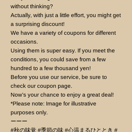
without thinking?
Actually, with just a little effort, you might get
a surprising discount!
We have a variety of coupons for different
occasions.
Using them is super easy. If you meet the
conditions, you could save from a few
hundred to a few thousand yen!
Before you use our service, be sure to
check our coupon page.
Now’s your chance to enjoy a great deal!
*Please note: Image for illustrative
purposes only.
ーーー
#秋の味覚 #季節の味 #心温まるひととき #