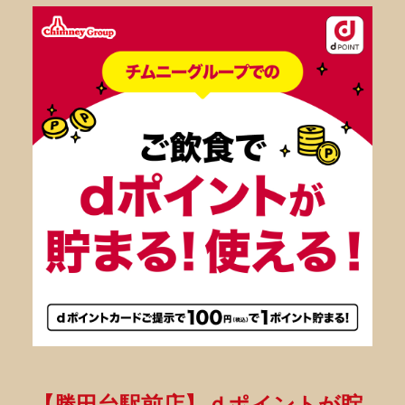
【勝田台駅前店】ｄポイントが貯