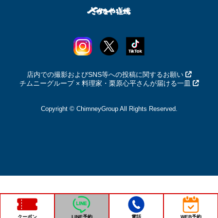
店内での撮影およびSNS等への投稿に関するお願い
チムニーグループ × 料理家・栗原心平さんが届ける一皿
Copyright © ChimneyGroup All Rights Reserved.
クーポン
LINE予約
電話
WEB予約