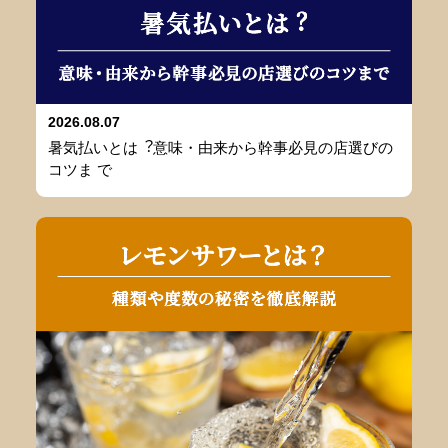
2026.08.07
暑気払いとは︖意味・由来から幹事必⾒の店選びの
コツま で