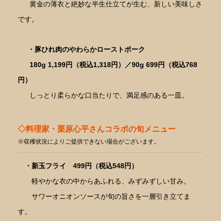
黄金の薄衣と絶妙な半生仕立てが生む、新しい美味しさ
です。
・豚ひれ肉のやわらかローストポーク
180g 1,199円（税込1,318円）／90g 699円（税込768
円）
しっとり柔らかな口当たりで、満足感のある一皿。
◇料理家・栗原心平さんコラボの旬メニュー
※収穫状況によりご提供できない場合がございます。
・新玉フライ 499円（税込548円）
軽やかな衣の中からあふれる、みずみずしい甘み。
サワーオニオンソースが旬の旨さを一層引き立てま
す。