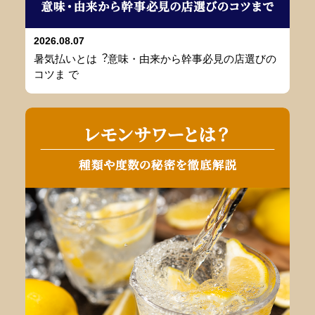
2026.08.07
暑気払いとは︖意味・由来から幹事必⾒の店選びの
コツま で