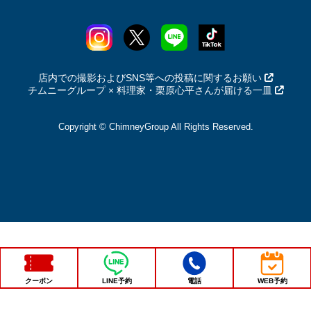
店内での撮影およびSNS等への投稿に関するお願い
チムニーグループ × 料理家・栗原心平さんが届ける一皿
Copyright © ChimneyGroup All Rights Reserved.
クーポン
LINE予約
電話
WEB予約