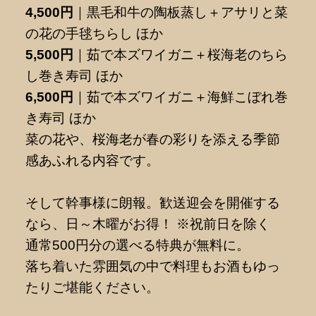
4,500円
｜黒毛和牛の陶板蒸し＋アサリと菜
の花の手毬ちらし ほか
5,500円
｜茹で本ズワイガニ＋桜海老のちら
し巻き寿司 ほか
6,500円
｜茹で本ズワイガニ＋海鮮こぼれ巻
き寿司 ほか
菜の花や、桜海老が春の彩りを添える季節
感あふれる内容です。
そして幹事様に朗報。歓送迎会を開催する
なら、日～木曜がお得！ ※祝前日を除く
通常500円分の選べる特典が無料に。
落ち着いた雰囲気の中で料理もお酒もゆっ
たりご堪能ください。