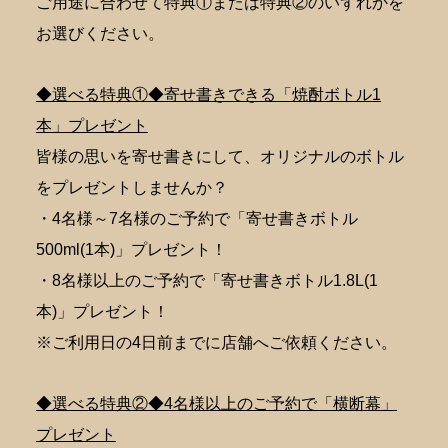
ご用途に合わせて特典①または特典②のいずれかを
お選びください。
◆選べる特典①◆寄せ書きできる「焼酎ボトル1
本」プレゼント
皆様の思いを寄せ書きにして、オリジナルのボトル
をプレゼントしませんか？
・4名様～7名様のご予約で「寄せ書きボトル
500ml(1本)」プレゼント！
・8名様以上のご予約で「寄せ書きボトル1.8L(1
本)」プレゼント！
※ご利用日の4日前までに店舗へご依頼ください。
◆選べる特典②◆4名様以上のご予約で「横断幕」
プレゼント