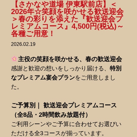
【さかなや道場 伊東駅前店】＜
2026年☆笑顔を咲かせる歓送迎会
＞春の彩りを添えた『歓送迎会プ
レミアムコース』4,500円(税込)～
各種ご用意！
2026.02.19
主役の笑顔を咲かせる、春の歓送迎会
感謝と歓迎の想いをしっかり届ける、
特別
なプレミアム宴会プラン
をご用意しまし
た。
ご予算別｜ 歓送迎会プレミアムコース
（全8品・2時間飲み放題付）
ご利用シーンやご予算に合わせてお選びい
ただける全3コースが揃っています。