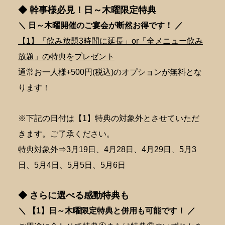
◆ 幹事様必見！日～木曜限定特典
＼ 日～木曜開催のご宴会が断然
お得です！ ／
【1】「飲み放題3時間に延長」or「全メニュー飲み
放題」の特典をプレゼント
通常お一人様+500円(税込)のオプションが無料とな
ります！
※下記の日付は【1】特典の対象外とさせていただ
きます。ご了承ください。
特典対象外⇒3月19日、4月28日、4月29日、5月3
日、5月4日、5月5日、5月6日
◆ さらに選べる感動特典も
＼ 【1】日～木曜限定特典と併用も可能です！ ／