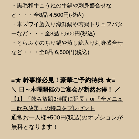
・黒毛和牛こうねの牛鍋や刺身盛合せな
ど・・・全8品 4,500円(税込)
・本ズワイ蟹入り海鮮鍋や若鶏トリュフバタ
ーなど・・・全8品 5,500円(税込)
・とらふぐのちり鍋や蒸し鮑入り刺身盛合せ
など・・・全8品 6,500円(税込)
≡★ 幹事様必見！豪華ご予約特典 ★≡
＼ 日～木曜開催のご宴会が断然
お得！ ／
【1】「飲み放題3時間に延長」or「全メニュ
ー飲み放題」の特典をプレゼント
通常お一人様+500円(税込)のオプションが
無料となります！