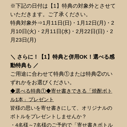
※下記の日付は【1】特典の対象外とさせて
いただきます。ご了承ください。
特典対象外⇒1月11日(日)・1月12日(月)・2
月10日(火)・2月11日(水)・2月22日(日)・2
月23日(月)
＼ さらに！【1】特典と併用OK！選べる感
動特典も ／
ご用途に合わせて特典①または特典②のい
ずれかをお選びください。
◆選べる特典①◆寄せ書きできる「焼酎ボト
ル1本」プレゼント
皆様の思いを寄せ書きにして、オリジナルの
ボトルをプレゼントしませんか？
・4名様～7名様のご予約で「寄せ書きボトル