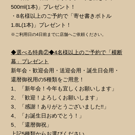
500ml(1本)」プレゼント！
・8名様以上のご予約で「寄せ書きボトル
1.8L(1本)」プレゼント！
※ご利用日の4日前までに店舗へご依頼ください。
◆選べる特典②◆4名様以上のご予約で「横断
幕」プレゼント
新年会・歓迎会用・送迎会用・誕生日会用・
還暦御祝用の5種類をご用意！
1、「新年会！今年も宜しくお願いします」
2、「歓迎！よろしくお願いします」
3、「感謝！ありがとうございました!!」
4、「お誕生日おめでとう！」
5、「還暦御祝」
上記5種類からお選びください。