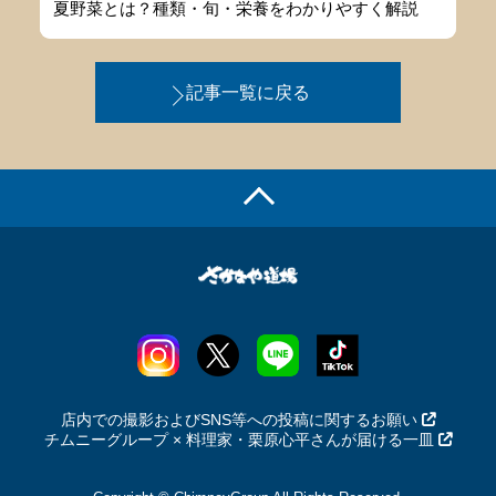
夏野菜とは？種類・旬・栄養をわかりやすく解説
記事一覧に戻る
店内での撮影およびSNS等への投稿に関するお願い
チムニーグループ × 料理家・栗原心平さんが届ける一皿