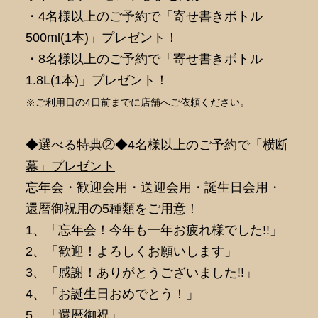
・4名様以上のご予約で「寄せ書きボトル
500ml(1本)」プレゼント！
・8名様以上のご予約で「寄せ書きボトル
1.8L(1本)」プレゼント！
※ご利用日の4日前までに店舗へご依頼ください。
◆選べる特典②◆4名様以上のご予約で「横断
幕」プレゼント
忘年会・歓迎会用・送迎会用・誕生日会用・
還暦御祝用の5種類をご用意！
1、「忘年会！今年も一年お疲れ様でした!!」
2、「歓迎！よろしくお願いします」
3、「感謝！ありがとうございました!!」
4、「お誕生日おめでとう！」
5、「還暦御祝」