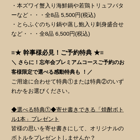
・本ズワイ蟹入り海鮮鍋や若鶏トリュフバタ
ーなど・・・全8品 5,500円(税込)
・とらふぐのちり鍋や蒸し鮑入り刺身盛合せ
など・・・全8品 6,500円(税込)
≡★ 幹事様必見！ご予約特典 ★≡
＼ さらに！忘年会プレミアムコースご予約のお
客様限定で選べる感動特典も ！／
ご用途に合わせて特典①または特典②のいず
れかをお選びください。
◆選べる特典①◆寄せ書きできる「焼酎ボト
ル1本」プレゼント
皆様の思いを寄せ書きにして、オリジナルの
ボトルをプレゼントしませんか？