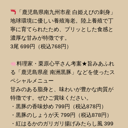
「鹿児島県南九州市産 白姫えびの刺身」
地球環境に優しい養殖海老。陸上養殖で丁
寧に育てられたため、プリッとした食感と
濃厚な甘みが特徴です。
3尾 699円（税込768円）
料理家・栗原心平さん考案★旨みあふれ
る「鹿児島県産 南洲黒豚」などを使ったス
ペシャルメニュー
甘みのある脂身と、味わいが豊かな肉質が
特徴です。ぜひご賞味ください。
・黒豚の香味炒め 799円（税込878円）
・黒豚のしょうが天 799円（税込878円）
・紅はるかのガリガリ揚げみたらし風 399