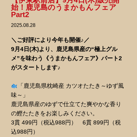
始！鹿児島のうまかもんフェア
Part2
2025.08.28
＼ご好評により今年も開催♪／
9月4日(木)より、鹿児島県産の“極上グル
メ”を味わう《うまかもんフェア》パート2
がスタートします♪
「鹿児島県枕崎産 カツオたたき～ゆず風
味～」
鹿児島県産のゆずで仕立てた爽やかな香り
の鰹たたきをお楽しみください。
3貫 499円（税込988円） 6貫 899円（税
込988円）