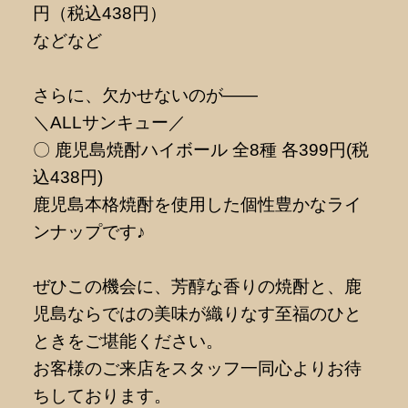
円（税込438円）
などなど
さらに、欠かせないのが――
＼ALLサンキュー／
〇 鹿児島焼酎ハイボール 全8種 各399円(税
込438円)
鹿児島本格焼酎を使用した個性豊かなライ
ンナップです♪
ぜひこの機会に、芳醇な香りの焼酎と、鹿
児島ならではの美味が織りなす至福のひと
ときをご堪能ください。
お客様のご来店をスタッフ一同心よりお待
ちしております。