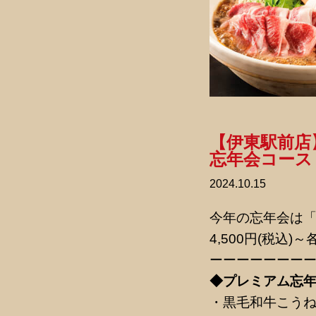
【伊東駅前店】
忘年会コース
2024.10.15
今年の忘年会は
4,500円(税込
ーーーーーーー
◆プレミアム忘
・黒毛和牛こうねの