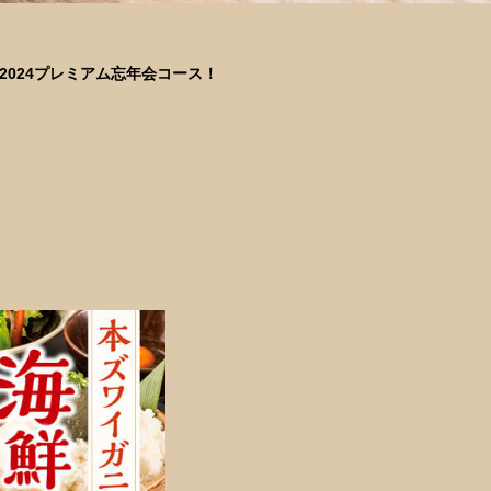
☆2024プレミアム忘年会コース！