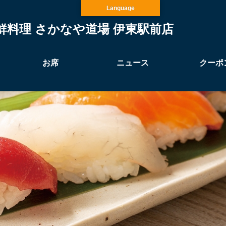
Language
鮮料理 さかなや道場 伊東駅前店
お席
ニュース
クーポ