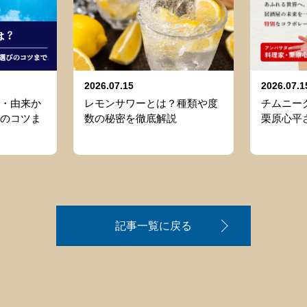
2026.07.15
2026.07.1
・由来か
レモンサワーとは？種類や度
チムニーグ
のコツま
数の秘密を徹底解説
栗原心平
記事一覧に戻る