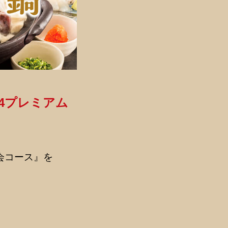
24プレミアム
会コース』を