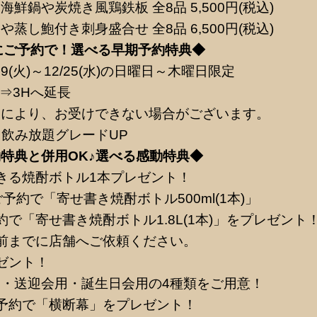
鮮鍋や炭焼き風鶏鉄板 全8品 5,500円(税込)
蒸し鮑付き刺身盛合せ 全8品 6,500円(税込)
までにご予約で！選べる早期予約特典◆
9(火)～12/25(水)の日曜日～木曜日限定
⇒3Hへ延長
況により、お受けできない場合がございます。
！飲み放題グレードUP
特典と併用OK♪選べる感動特典◆
きる焼酎ボトル1本プレゼント！
予約で「寄せ書き焼酎ボトル500ml(1本)」
で「寄せ書き焼酎ボトル1.8L(1本)」をプレゼント
前までに店舗へご依頼ください。
ゼント！
・送迎会用・誕生日会用の4種類をご用意！
予約で「横断幕」をプレゼント！