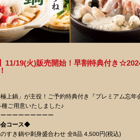
11/19(火)販売開始！早割特典付き☆20
！
「極上鍋」が主役！ご予約特典付き『プレミアム忘年
)～各種ご用意いたしました♪
ーーーーーーーーーー
年会コース◆
すき鍋や刺身盛合わせ 全8品 4,500円(税込)