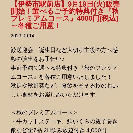
【伊勢市駅前店】9月19日(火)販売
開始！選べるご予約特典付き『秋
プレミアムコース』4000円(税込)
～各種ご用意！
2023.09.14
歓送迎会・誕生日など大切な主役の方へ感
動の演出をお手伝い♪
事前予約で選べる特典付き『秋のプレミア
ムコース』を各種ご用意いたしました！
秋鮭や秋野菜など、食欲をそそる秋のおい
しい食材をお楽しみいただけます。
＜秋のプレミアムコース＞
・牛カットステーキ、鮭いくらの親子巻き
飯など全7品 2H飲み放題付き 4,000円