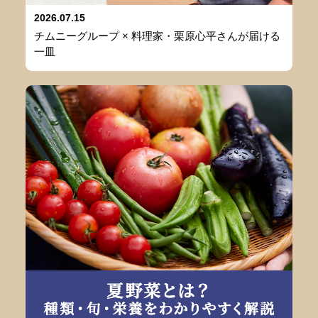
2026.07.15
チムニーグループ × 料理家・栗原心平さんが届ける
一皿