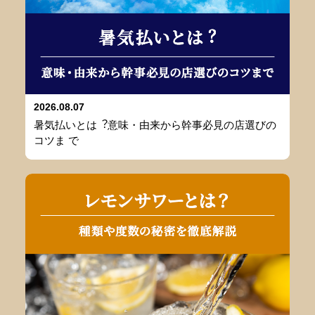
2026.08.07
暑気払いとは︖意味・由来から幹事必⾒の店選びの
コツま で