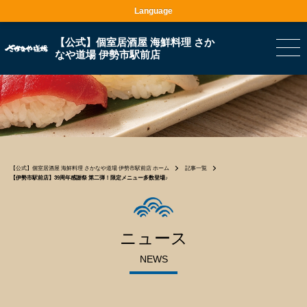
Language
【公式】個室居酒屋 海鮮料理 さか
なや道場 伊勢市駅前店
【公式】個室居酒屋 海鮮料理 さかなや道場 伊勢市駅前店 ホーム
記事一覧
【伊勢市駅前店】39周年感謝祭 第二弾！限定メニュー多数登場♪
ニュース
NEWS