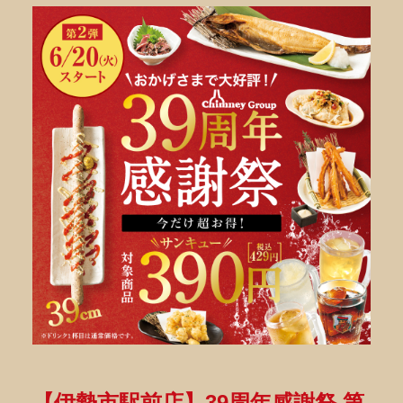
【伊勢市駅前店】39周年感謝祭 第