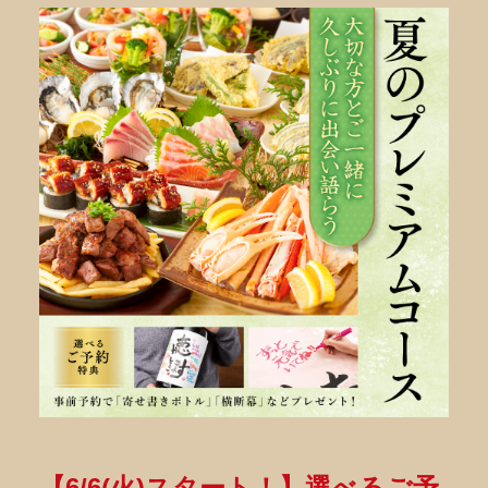
【6/6(火)スタート！】選べるご予