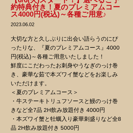
約特典付き！夏のプレミアムコー
ス4000円(税込)～各種ご用意♪
2023.06.02
大切な方と久しぶりに出会い語らうのにぴ
ったりな、『夏のプレミアムコース』4000
円(税込)～各種ご用意いたしました！
鮮度にこだわったお刺身やうなぎのっけ巻
き、豪華な茹で本ズワイ蟹などをお楽しみ
いただけます。
＜夏のプレミアムコース＞
・牛ステーキトリュフソースと鰻のっけ巻
きなど全7品 2H飲み放題付き 4000円
・本ズワイ蟹と牡蠣入り豪華刺盛りなど全8
品 2H飲み放題付き 5000円