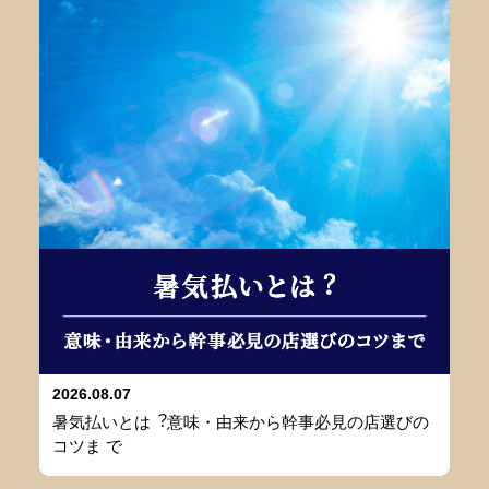
2026.08.07
暑気払いとは︖意味・由来から幹事必⾒の店選びの
コツま で