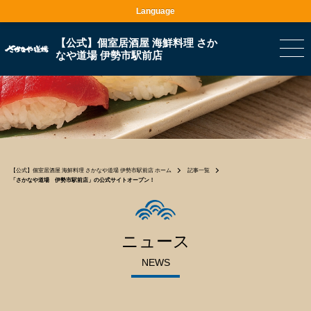
Language
【公式】個室居酒屋 海鮮料理 さか
なや道場 伊勢市駅前店
【公式】個室居酒屋 海鮮料理 さかなや道場 伊勢市駅前店 ホーム
記事一覧
「さかなや道場 伊勢市駅前店」の公式サイトオープン！
ニュース
NEWS