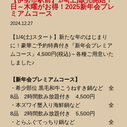
日～木曜がお得！2025新年会プレ
ミアムコース
2024.12.27
【1/4(土)スタート】新たな年のはじまり
に！豪華ご予約特典付き『新年会プレミア
ムコース』4,500円(税込)～各種ご用意いた
しました♪
【新年会プレミアムコース】
・希少部位 黒毛和牛こうねすき鍋など 全
8品 2時間飲み放題付き 4,500円
・本ズワイ蟹入り海鮮鍋など 全
8品 2時間飲み放題付き 5,500円
・とらふぐてっちり鍋など 全