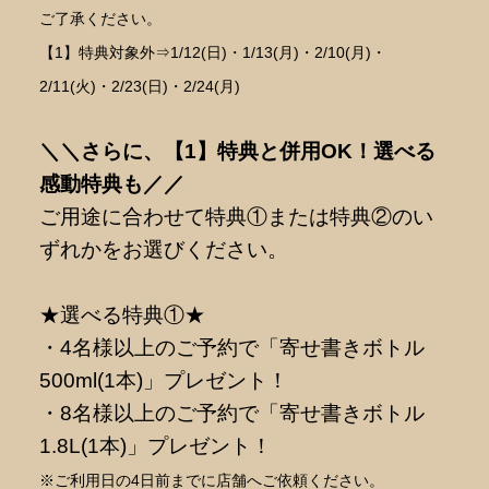
ご了承ください。
【1】特典対象外⇒1/12(日)・1/13(月)・2/10(月)・
2/11(火)・2/23(日)・2/24(月)
＼＼さらに、【1】特典と併用OK！選べる
感動特典も／／
ご用途に合わせて特典①または特典②のい
ずれかをお選びください。
★選べる特典①★
・4名様以上のご予約で「寄せ書きボトル
500ml(1本)」プレゼント！
・8名様以上のご予約で「寄せ書きボトル
1.8L(1本)」プレゼント！
※ご利用日の4日前までに店舗へご依頼ください。