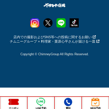
店内での撮影およびSNS等への投稿に関するお願い
チムニーグループ × 料理家・栗原心平さんが届ける一皿
Copyright © ChimneyGroup All Rights Reserved.
クーポン
LINE予約
電話
WEB予約