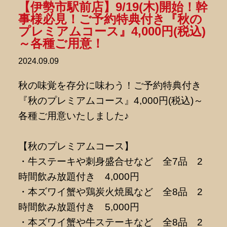
【伊勢市駅前店】9/19(木)開始！幹
事様必見！ご予約特典付き『秋の
プレミアムコース』4,000円(税込)
～各種ご用意！
2024.09.09
秋の味覚を存分に味わう！ご予約特典付き
『秋のプレミアムコース』4,000円(税込)～
各種ご用意いたしました♪
【秋のプレミアムコース】
・牛ステーキや刺身盛合せなど 全7品 2
時間飲み放題付き 4,000円
・本ズワイ蟹や鶏炭火焼風など 全8品 2
時間飲み放題付き 5,000円
・本ズワイ蟹や牛ステーキなど 全8品 2