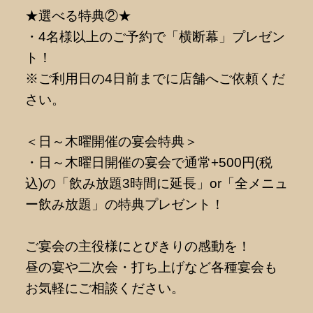
★選べる特典②★
・4名様以上のご予約で「横断幕」プレゼン
ト！
※ご利用日の4日前までに店舗へご依頼くだ
さい。
＜日～木曜開催の宴会特典＞
・日～木曜日開催の宴会で通常+500円(税
込)の「飲み放題3時間に延長」or「全メニュ
ー飲み放題」の特典プレゼント！
ご宴会の主役様にとびきりの感動を！
昼の宴や二次会・打ち上げなど各種宴会も
お気軽にご相談ください。