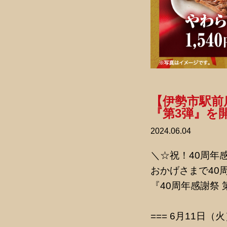
【伊勢市駅前
『第3弾』を
2024.06.04
＼☆祝！40周年
おかげさまで40
『40周年感謝祭 
=== 6月11日