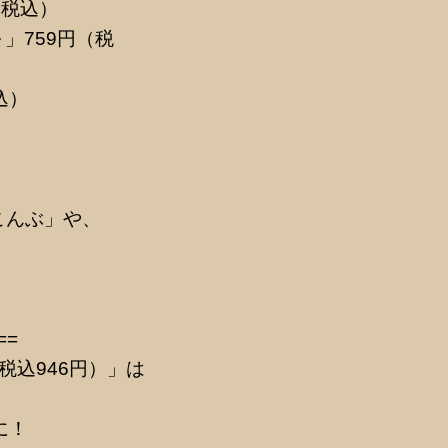
（税込）
」759円（税
込）
こんぶ」や、
==
税込946円）」は
に！