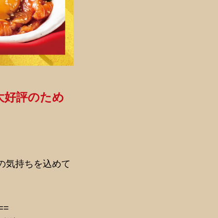
大好評のため
の気持ちを込めて
==