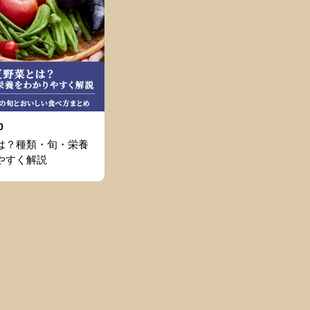
0
は？種類・旬・栄養
やすく解説