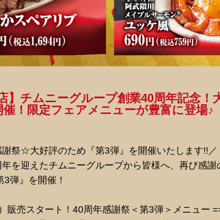
店】チムニーグループ創業40周年記念！
開催！限定フェアメニューが豊富に登場♪
感謝祭☆大好評のため『第3弾』を開催いたします!!／
周年を迎えたチムニーグループから皆様へ、再び感謝
第3弾』を開催！
（火）販売スタート！40周年感謝祭＜第3弾＞メニュー =