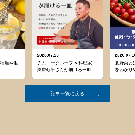
2026.07.15
2026.07.1
種類や度
チムニーグループ × 料理家・
夏野菜と
栗原心平さんが届ける一皿
をわかり
記事一覧に戻る