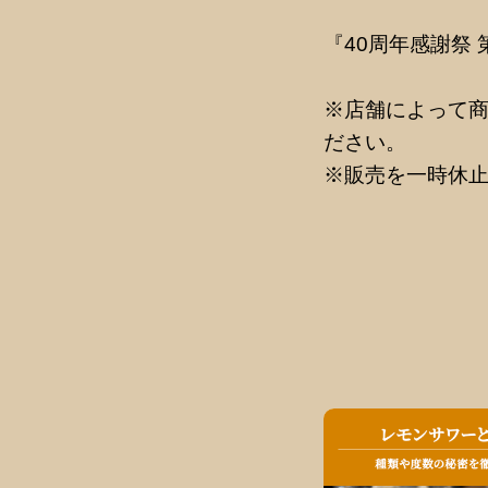
『40周年感謝祭
※店舗によって
ださい。
※販売を一時休