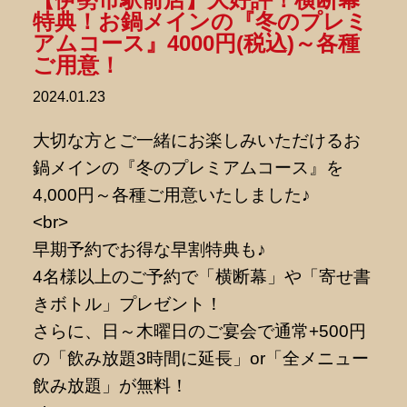
特典！お鍋メインの『冬のプレミ
アムコース』4000円(税込)～各種
ご用意！
2024.01.23
大切な方とご一緒にお楽しみいただけるお
鍋メインの『冬のプレミアムコース』を
4,000円～各種ご用意いたしました♪
<br>
早期予約でお得な早割特典も♪
4名様以上のご予約で「横断幕」や「寄せ書
きボトル」プレゼント！
さらに、日～木曜日のご宴会で通常+500円
の「飲み放題3時間に延長」or「全メニュー
飲み放題」が無料！