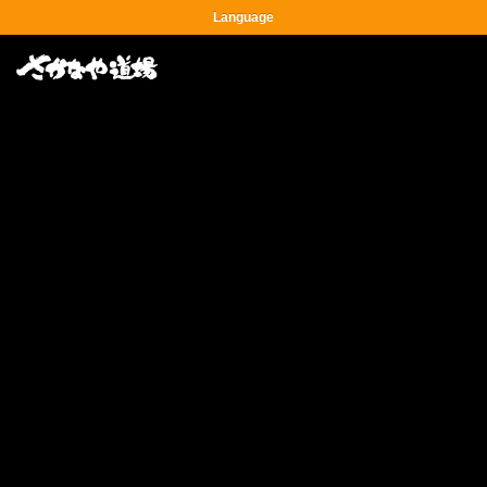
Language